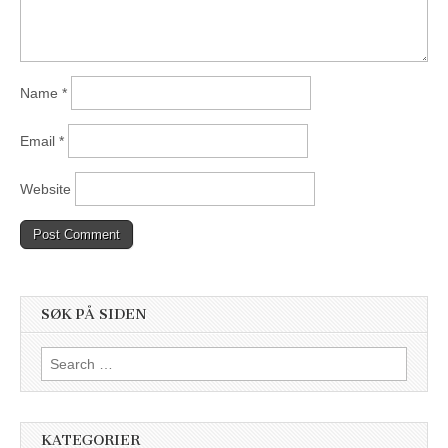
Name
*
Email
*
Website
SØK PÅ SIDEN
Search
for:
KATEGORIER