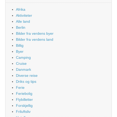
Afrika
Aktiviteter
Alle land
Berlin
Bilder fra verdens byer
Bilder fra verdens land
Billig
Byer
Camping
Cruise
Danmark
Diverse reise
Driks og tips
Ferie
Feriebolig
Flybilletter
Forskjellig
Friluftsliv