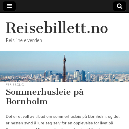
Reisebillett.no
Reis i hele verden
FERIEBOLIG
Sommerhusleie på
Bornholm
Det er et vell av tilbud om sommerhusleie på Bornholm, og det
er nesten synd å lure seg selv for en opplevelse for livet på