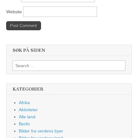
Website
SØK PÅ SIDEN
Search
for:
KATEGORIER
Afrika
Aktiviteter
Alle land
Berlin
Bilder fra verdens byer
Bilder fra verdens land