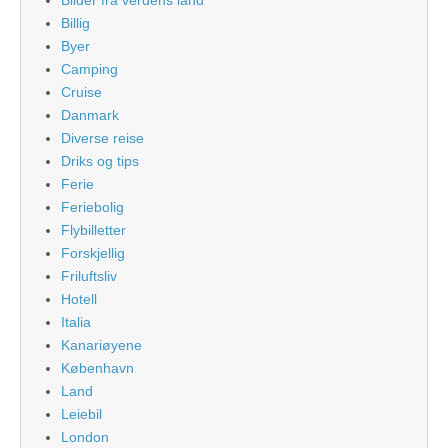
Billig
Byer
Camping
Cruise
Danmark
Diverse reise
Driks og tips
Ferie
Feriebolig
Flybilletter
Forskjellig
Friluftsliv
Hotell
Italia
Kanariøyene
København
Land
Leiebil
London