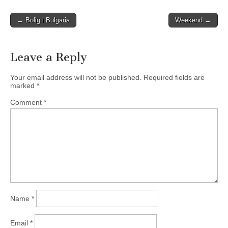
Post
← Bolig i Bulgaria
Weekend →
navigation
Leave a Reply
Your email address will not be published.
Required fields are
marked
*
Comment
*
Name
*
Email
*