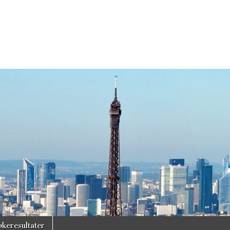
økeresultater