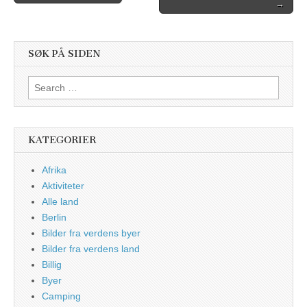
→
navigation
SØK PÅ SIDEN
Search
for:
KATEGORIER
Afrika
Aktiviteter
Alle land
Berlin
Bilder fra verdens byer
Bilder fra verdens land
Billig
Byer
Camping