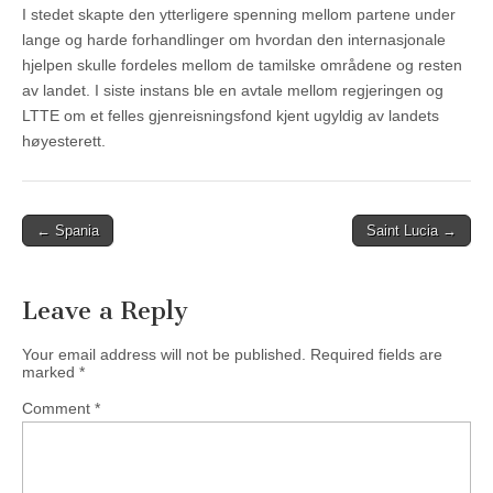
I stedet skapte den ytterligere spenning mellom partene under
lange og harde forhandlinger om hvordan den internasjonale
hjelpen skulle fordeles mellom de tamilske områdene og resten
av landet. I siste instans ble en avtale mellom regjeringen og
LTTE om et felles gjenreisningsfond kjent ugyldig av landets
høyesterett.
Post
← Spania
Saint Lucia →
navigation
Leave a Reply
Your email address will not be published.
Required fields are
marked
*
Comment
*