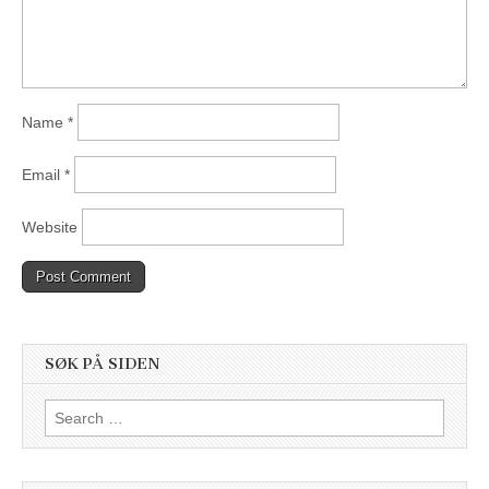
Name
*
Email
*
Website
SØK PÅ SIDEN
Search
for: