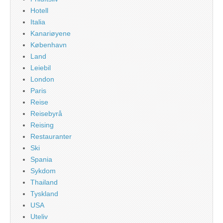
Hotell
Italia
Kanariøyene
København
Land
Leiebil
London
Paris
Reise
Reisebyrå
Reising
Restauranter
Ski
Spania
Sykdom
Thailand
Tyskland
USA
Uteliv