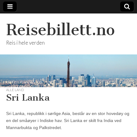
Reisebillett.no
Reis i hele verden
ALLE LAND
Sri Lanka
Sri Lanka, republikk i sørlige Asia, består av en stor hovedøy og
en del småøyer i Indiske hav. Sri Lanka er skilt fra India ved
Mannarbukta og Palkstredet.