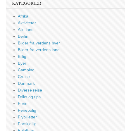
KATEGORIER
Afrika
Aktiviteter
Alle land
Berlin
Bilder fra verdens byer
Bilder fra verdens land
Billig
Byer
Camping
Cruise
Danmark
Diverse reise
Driks og tips
Ferie
Feriebolig
Flybilletter
Forskjellig
Friluftsliv