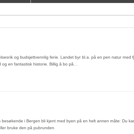
sesrik og budsjettvennlig ferie. Landet byr bl.a. på en pen natur med fj
 og en fantastisk historie. Billig å bo på…
kan besøkende i Bergen bli kjent med byen på en helt annen måte: Du kan
ller bruke den på pubrunden.