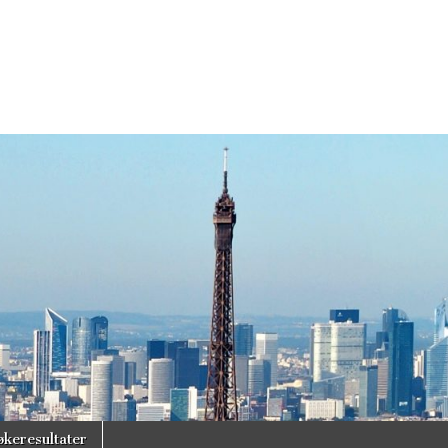
økeresultater