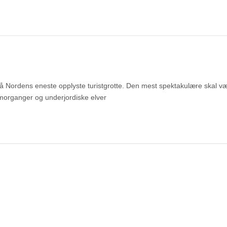
så Nordens eneste opplyste turistgrotte. Den mest spektakulære skal v
morganger og underjordiske elver