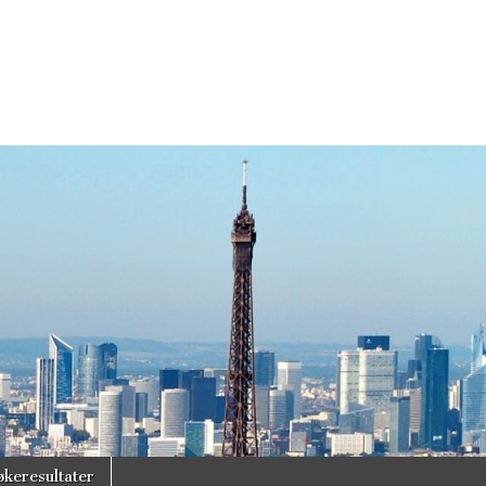
økeresultater