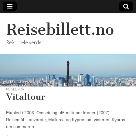
Reisebillett.no
Reis i hele verden
REISEBYRÅ
Vitaltour
Etablert i 2003. Omsetning: 46 millioner kroner (2007).
Reisemål: Lanzarote, Mallorca og Kypros om vinteren. Kypros
om sommeren.