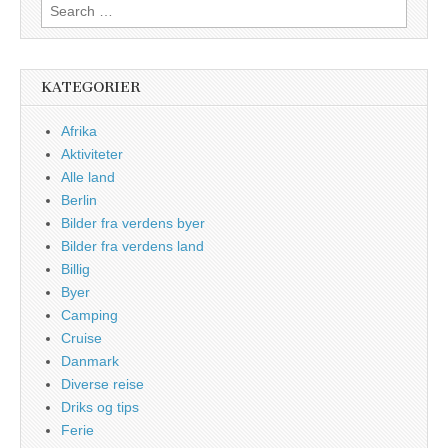
Search
for:
KATEGORIER
Afrika
Aktiviteter
Alle land
Berlin
Bilder fra verdens byer
Bilder fra verdens land
Billig
Byer
Camping
Cruise
Danmark
Diverse reise
Driks og tips
Ferie