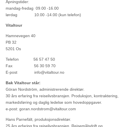
Åpningstider:
mandag-fredag 09.00 -16.00
lørdag 10.00 -14.00 (kun telefon)
Vitaltour
Hamnevegen 40
PB 32
5201 Os
Telefon 56 57 47 50
Fax 56 30 59 70
E-post info@vitaltour.no
Bak Vitaltour står:
Göran Nordström, administrerende direktør.
30 års erfaring fra reiselivsbransjen. Produksjon, kontraktering,
markedsføring og daglig ledelse som hovedoppgaver.
e-post: goran.nordstrom@vitaltour.com
Hans Parnefält, produksjonsdirektør.
25 års erfaring fra reiselivsbransjen. Reisemålsdrift og