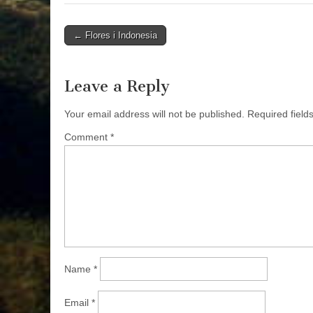
Post
← Flores i Indonesia
navigation
Leave a Reply
Your email address will not be published.
Required fiel
Comment
*
Name
*
Email
*