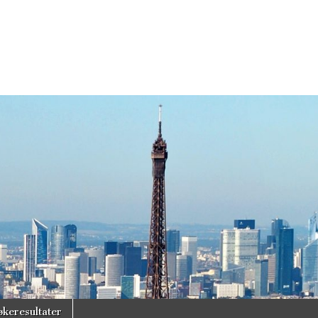
økeresultater