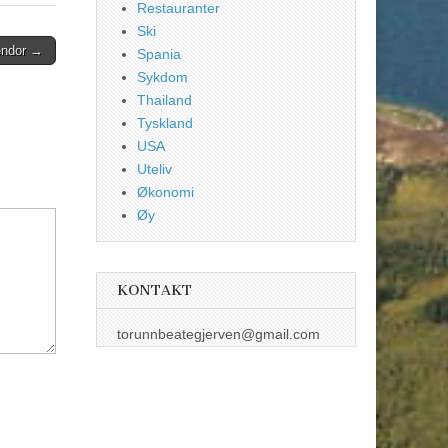
Restauranter
Ski
endor →
Spania
Sykdom
Thailand
Tyskland
USA
Uteliv
Økonomi
Øy
KONTAKT
torunnbeategjerven@gmail.com