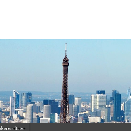
økeresultater