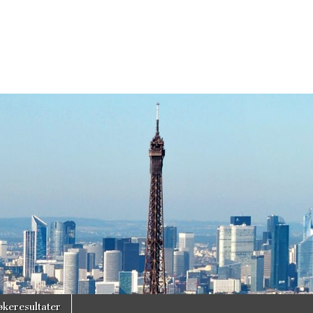
økeresultater