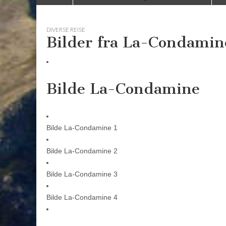
to
menu
content
DIVERSE REISE
Bilder fra La-Condamine
Bilde La-Condamine
Bilde La-Condamine 1
Bilde La-Condamine 2
Bilde La-Condamine 3
Bilde La-Condamine 4