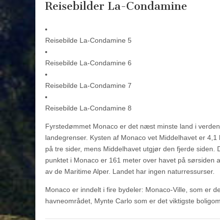
Reisebilder La-Condamine
Reisebilde La-Condamine 5
Reisebilde La-Condamine 6
Reisebilde La-Condamine 7
Reisebilde La-Condamine 8
Fyrstedømmet Monaco er det næst minste land i verden e
landegrenser. Kysten af Monaco vet Middelhavet er 4,1 k
på tre sider, mens Middelhavet utgjør den fjerde siden.
punktet i Monaco er 161 meter over havet på sørsiden av
av de Maritime Alper. Landet har ingen naturressurser.
Monaco er inndelt i fire bydeler: Monaco-Ville, som er
havneområdet, Mynte Carlo som er det viktigste boligom