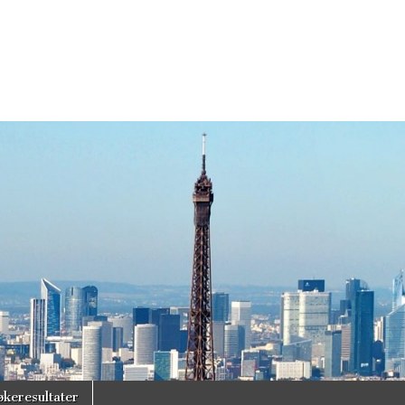
økeresultater