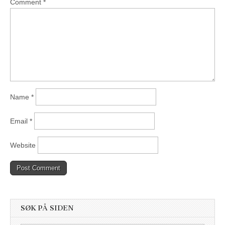
Comment
*
Name
*
Email
*
Website
SØK PÅ SIDEN