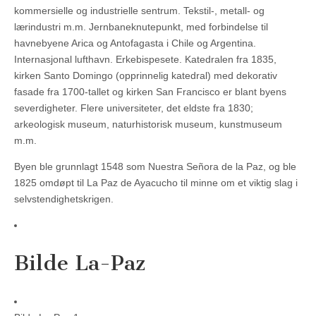
kommersielle og industrielle sentrum. Tekstil-, metall- og
lærindustri m.m. Jernbaneknutepunkt, med forbindelse til
havnebyene Arica og Antofagasta i Chile og Argentina.
Internasjonal lufthavn. Erkebispesete. Katedralen fra 1835,
kirken Santo Domingo (opprinnelig katedral) med dekorativ
fasade fra 1700-tallet og kirken San Francisco er blant byens
severdigheter. Flere universiteter, det eldste fra 1830;
arkeologisk museum, naturhistorisk museum, kunstmuseum
m.m.
Byen ble grunnlagt 1548 som Nuestra Señora de la Paz, og ble
1825 omdøpt til La Paz de Ayacucho til minne om et viktig slag i
selvstendighetskrigen.
Bilde La-Paz