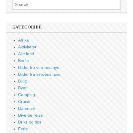
Search
for:
KATEGORIER
Afrika
Aktiviteter
Alle land
Berlin
Bilder fra verdens byer
Bilder fra verdens land
Billig
Byer
Camping
Cruise
Danmark
Diverse reise
Driks og tips
Ferie