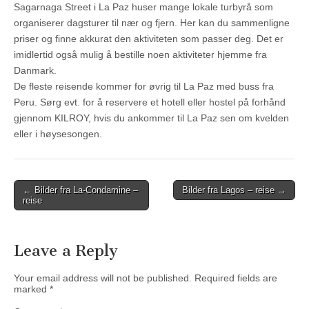
Sagarnaga Street i La Paz huser mange lokale turbyrå som
organiserer dagsturer til nær og fjern. Her kan du sammenligne
priser og finne akkurat den aktiviteten som passer deg. Det er
imidlertid også mulig å bestille noen aktiviteter hjemme fra
Danmark.
De fleste reisende kommer for øvrig til La Paz med buss fra
Peru. Sørg evt. for å reservere et hotell eller hostel på forhånd
gjennom KILROY, hvis du ankommer til La Paz sen om kvelden
eller i høysesongen.
Post
← Bilder fra La-Condamine –
Bilder fra Lagos – reise →
reise
navigation
Leave a Reply
Your email address will not be published.
Required fields are
marked
*