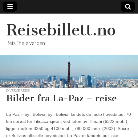
Reisebillett.no
Reis i hele verden
DIVERSE REISE
Bilder fra La-Paz – reise
La Paz – by i Bolivia, by i Bolivia, landets de facto hovedstad, 70
km sørøst for Titicaca-sjøen, ved foten av Illimani (6322 moh.),
ligger mellom 3250 og 4100 moh.; 780 000 innb. (2002). Sucre
er Bolivias offisielle hovedstad. La Paz er landets politiske,