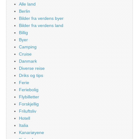
Alle land
Berlin
Bilder fra verdens byer
Bilder fra verdens land
Billig
Byer
Camping
Cruise
Danmark
Diverse reise
Driks og tips
Ferie
Feriebolig
Flybilletter
Forskjellig
Friluftsliv
Hotell
Italia
Kanariøyene