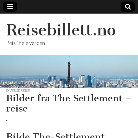
Reisebillett.no
Reis i hele verden
DIVERSE REISE
Bilder fra The Settlement –
reise
Bilde The-Settlement