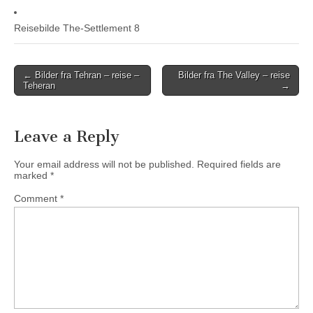
Reisebilde The-Settlement 8
Post
← Bilder fra Tehran – reise –
Bilder fra The Valley – reise
Teheran
→
navigation
Leave a Reply
Your email address will not be published.
Required fields are
marked
*
Comment
*