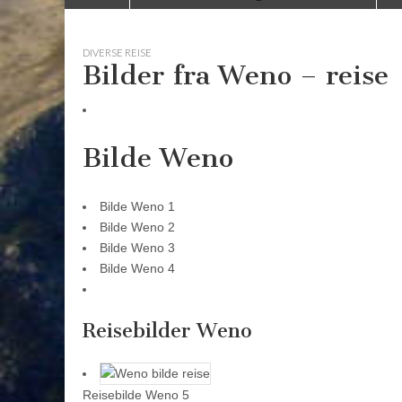
to
menu
content
DIVERSE REISE
Bilder fra Weno – reise
Bilde Weno
Bilde Weno 1
Bilde Weno 2
Bilde Weno 3
Bilde Weno 4
Reisebilder Weno
Reisebilde Weno 5