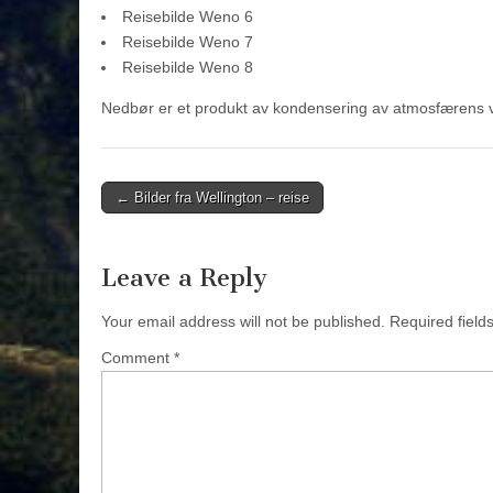
Reisebilde Weno 6
Reisebilde Weno 7
Reisebilde Weno 8
Nedbør er et produkt av kondensering av atmosfærens v
Post
← Bilder fra Wellington – reise
navigation
Leave a Reply
Your email address will not be published.
Required fiel
Comment
*