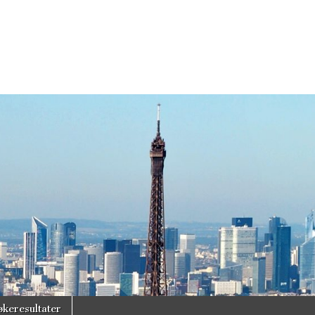
økeresultater