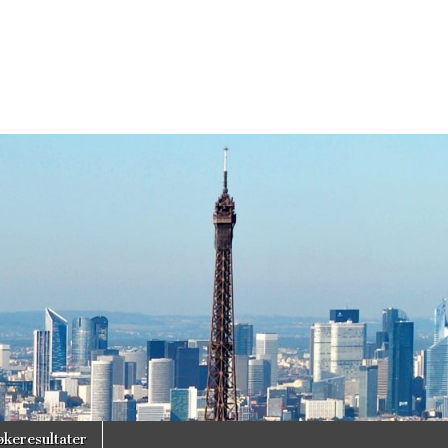
økeresultater