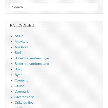
Search
for:
KATEGORIER
Afrika
Aktiviteter
Alle land
Berlin
Bilder fra verdens byer
Bilder fra verdens land
Billig
Byer
Camping
Cruise
Danmark
Diverse reise
Driks og tips
Ferie