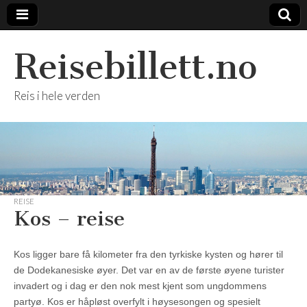
Reisebillett.no
Reis i hele verden
REISE
Kos – reise
Kos ligger bare få kilometer fra den tyrkiske kysten og hører til
de Dodekanesiske øyer. Det var en av de første øyene turister
invadert og i dag er den nok mest kjent som ungdommens
partyø. Kos er håpløst overfylt i høysesongen og spesielt