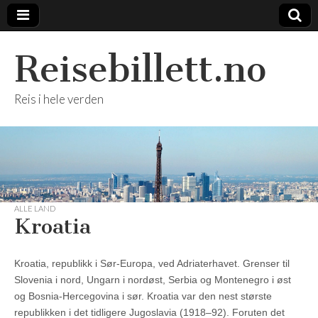
Reisebillett.no
Reis i hele verden
ALLE LAND
Kroatia
Kroatia, republikk i Sør-Europa, ved Adriaterhavet. Grenser til
Slovenia i nord, Ungarn i nordøst, Serbia og Montenegro i øst
og Bosnia-Hercegovina i sør. Kroatia var den nest største
republikken i det tidligere Jugoslavia (1918–92). Foruten det