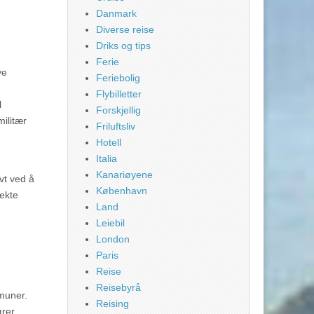
Danmark
Diverse reise
Driks og tips
Ferie
ye
Feriebolig
Flybilletter
l
Forskjellig
ilitær
Friluftsliv
Hotell
Italia
Kanariøyene
vt ved å
København
rekte
Land
Leiebil
London
Paris
Reise
Reisebyrå
mmuner.
Reising
rer.