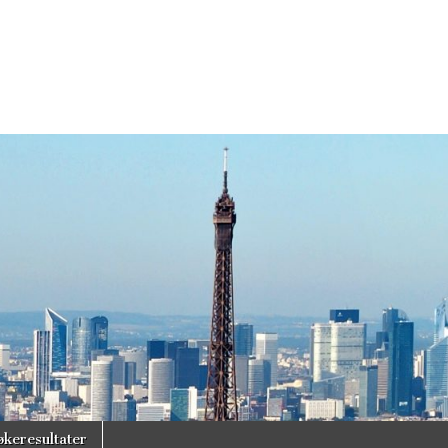
økeresultater