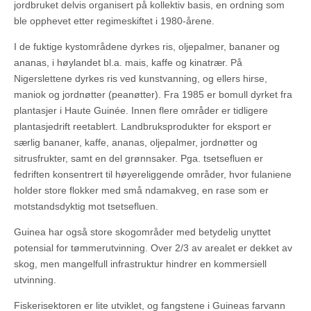
jordbruket delvis organisert på kollektiv basis, en ordning som
ble opphevet etter regimeskiftet i 1980-årene.
I de fuktige kystområdene dyrkes ris, oljepalmer, bananer og
ananas, i høylandet bl.a. mais, kaffe og kinatrær. På
Nigerslettene dyrkes ris ved kunstvanning, og ellers hirse,
maniok og jordnøtter (peanøtter). Fra 1985 er bomull dyrket fra
plantasjer i Haute Guinée. Innen flere områder er tidligere
plantasjedrift reetablert. Landbruksprodukter for eksport er
særlig bananer, kaffe, ananas, oljepalmer, jordnøtter og
sitrusfrukter, samt en del grønnsaker. Pga. tsetsefluen er
fedriften konsentrert til høyereliggende områder, hvor fulaniene
holder store flokker med små ndamakveg, en rase som er
motstandsdyktig mot tsetsefluen.
Guinea har også store skogområder med betydelig unyttet
potensial for tømmerutvinning. Over 2/3 av arealet er dekket av
skog, men mangelfull infrastruktur hindrer en kommersiell
utvinning.
Fiskerisektoren er lite utviklet, og fangstene i Guineas farvann