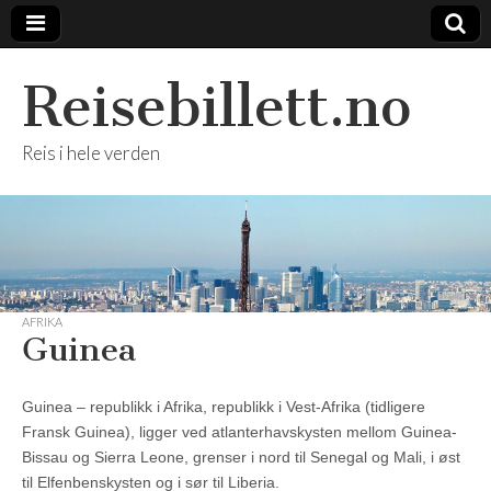
Reisebillett.no
Reis i hele verden
AFRIKA
Guinea
Guinea – republikk i Afrika, republikk i Vest-Afrika (tidligere
Fransk Guinea), ligger ved atlanterhavskysten mellom Guinea-
Bissau og Sierra Leone, grenser i nord til Senegal og Mali, i øst
til Elfenbenskysten og i sør til Liberia.