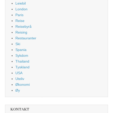
Leiebil
London
Paris
Reise
Reisebyrå
Reising
Restauranter
Ski
Spania
Sykdom
Thailand
Tyskland
USA
Uteliv
Økonomi
Øy
KONTAKT