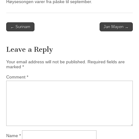
Høysesongen varer fra påske til september.
Post
← Surinam
Jan Mayen →
navigation
Leave a Reply
Your email address will not be published.
Required fields are
marked
*
Comment
*
Name
*