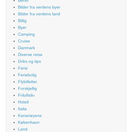
Berlin
Bilder fra verdens byer
Bilder fra verdens land
Billig
Byer
Camping
Cruise
Danmark
Diverse reise
Driks og tips
Ferie
Feriebolig
Flybilletter
Forskjellig
Friluftsliv
Hotell
Italia
Kanariøyene
København
Land